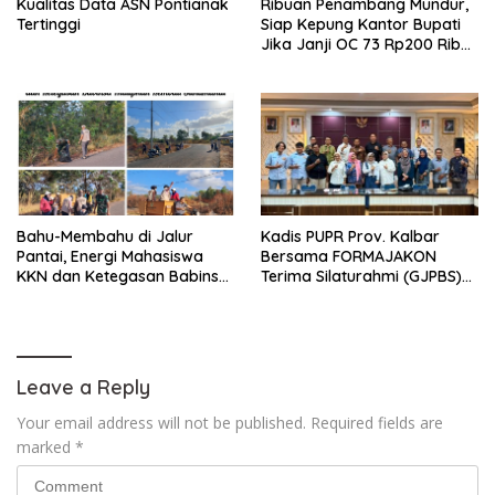
Kualitas Data ASN Pontianak
Ribuan Penambang Mundur,
Tertinggi
Siap Kepung Kantor Bupati
Jika Janji OC 73 Rp200 Ribu
Ingkar
Bahu-Membahu di Jalur
Kadis PUPR Prov. Kalbar
Pantai, Energi Mahasiswa
Bersama FORMAJAKON
KKN dan Ketegasan Babinsa
Terima Silaturahmi (GJPBS)
Hidupkan Kembali
Malaysia
Sukamandi
Leave a Reply
Your email address will not be published.
Required fields are
marked
*