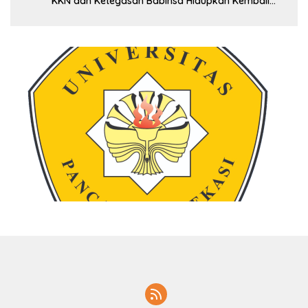
KKN dan Ketegasan Babinsa Hidupkan Kembali
Sukamandi