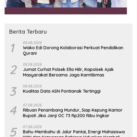
Berita Terbaru
1
08.08.2026
Wako Edi Dorong Kolaborasi Perkuat Pendidikan
Qurani
2
08.08.2026
Jumat Curhat Polsek Ella Hilir, Kapolsek Ajak
Masyarakat Bersama Jaga Kamtibmas
3
08.08.2026
Kualitas Data ASN Pontianak Tertinggi
4
07.08.2026
Ribuan Penambang Mundur, Siap Kepung Kantor
Bupati Jika Janji OC 73 Rp200 Ribu Ingkar
5
07.08.2026
Bahu-Membahu di Jalur Pantai, Energi Mahasiswa