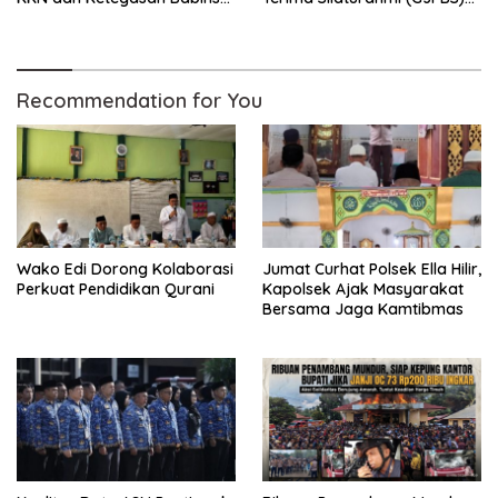
Hidupkan Kembali
Malaysia
Sukamandi
Recommendation for You
Wako Edi Dorong Kolaborasi
Jumat Curhat Polsek Ella Hilir,
Perkuat Pendidikan Qurani
Kapolsek Ajak Masyarakat
Bersama Jaga Kamtibmas