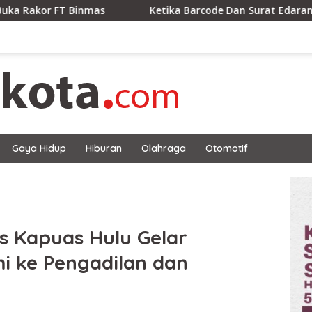
inmas
Ketika Barcode Dan Surat Edaran Berpacu Denga
Gaya Hidup
Hiburan
Olahraga
Otomotif
s Kapuas Hulu Gelar
i ke Pengadilan dan