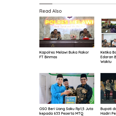
Read Also
Kapolres Melawi Buka Rakor
Ketika B
FT Binmas
Edaran 
Waktu
OSO Beri Uang Saku Rp1,5 Juta
Bupati 
kepada 633 Peserta MTQ
Hadiri 