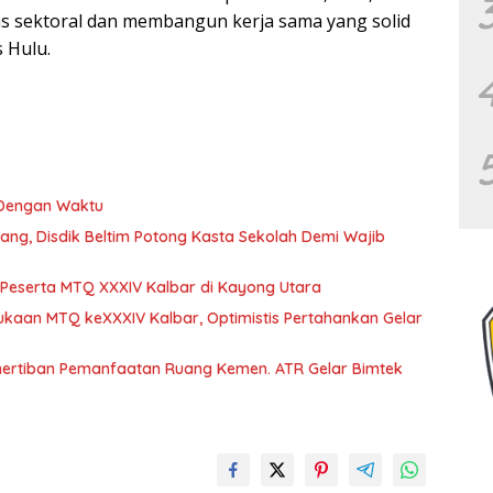
as sektoral dan membangun kerja sama yang solid
 Hulu.
 Dengan Waktu
kang, Disdik Beltim Potong Kasta Sekolah Demi Wajib
 Peserta MTQ XXXIV Kalbar di Kayong Utara
aan MTQ keXXXIV Kalbar, Optimistis Pertahankan Gelar
enertiban Pemanfaatan Ruang Kemen. ATR Gelar Bimtek