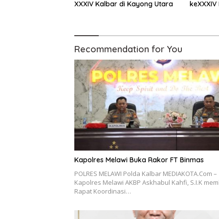
XXXIV Kalbar di Kayong Utara
keXXXIV 
Pertahan
Umum
Recommendation for You
Kapolres Melawi Buka Rakor FT Binmas
POLRES MELAWI Polda Kalbar MEDIAKOTA.Com –
Kapolres Melawi AKBP Askhabul Kahfi, S.I.K me
Rapat Koordinasi…