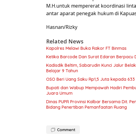
M.H.untuk mempererat koordinasi lint
antar aparat penegak hukum di Kapuas
Hasnan/Rizky
Related News
Kapolres Melawi Buka Rakor FT Binmas
Ketika Barcode Dan Surat Edaran Berpacu
Kadisdik Beltim, Sabarudin Kunci Jalur Bela
Belajar 9 Tahun
OSO Beri Uang Saku Rp1,5 Juta kepada 633
Bupati dan Wabup Mempawah Hadiri Pembuk
Juara Umum
Dinas PUPR Provinsi Kalbar Bersama Dit. P
Bidang Penertiban Pemanfaatan Ruang
Comment