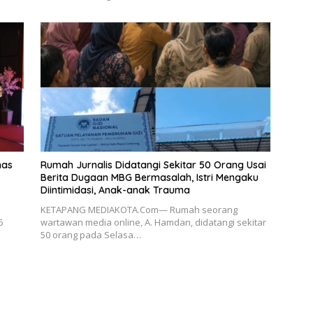
has
Rumah Jurnalis Didatangi Sekitar 50 Orang Usai
Berita Dugaan MBG Bermasalah, Istri Mengaku
Diintimidasi, Anak-anak Trauma
KETAPANG MEDIAKOTA.Com— Rumah seorang
6
wartawan media online, A. Hamdan, didatangi sekitar
50 orang pada Selasa…