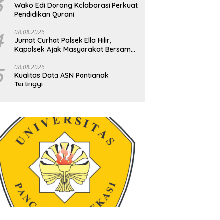
3
Wako Edi Dorong Kolaborasi Perkuat
Pendidikan Qurani
4
08.08.2026
Jumat Curhat Polsek Ella Hilir,
Kapolsek Ajak Masyarakat Bersama
Jaga Kamtibmas
5
08.08.2026
Kualitas Data ASN Pontianak
Tertinggi