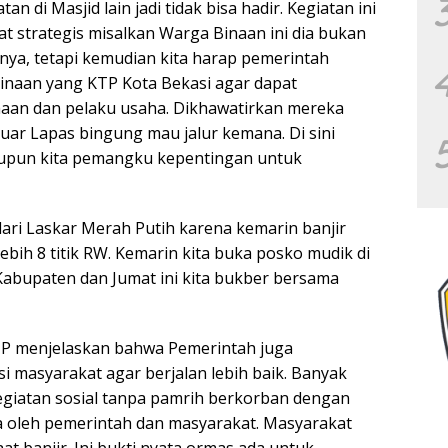
an di Masjid lain jadi tidak bisa hadir. Kegiatan ini
t strategis misalkan Warga Binaan ini dia bukan
nya, tetapi kemudian kita harap pemerintah
inaan yang KTP Kota Bekasi agar dapat
haan dan pelaku usaha. Dikhawatirkan mereka
luar Lapas bingung mau jalur kemana. Di sini
aupun kita pemangku kepentingan untuk
dari Laskar Merah Putih karena kemarin banjir
ebih 8 titik RW. Kemarin kita buka posko mudik di
Kabupaten dan Jumat ini kita bukber bersama
P menjelaskan bahwa Pemerintah juga
 masyarakat agar berjalan lebih baik. Banyak
giatan sosial tanpa pamrih berkorban dengan
uga oleh pemerintah dan masyarakat. Masyarakat