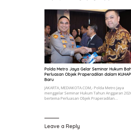
Polda Metro Jaya Gelar Seminar Hukum Ba
Perluasan Objek Praperadilan dalam KUHAP
Baru
JAKARTA, MEDIAKOTA.COM,- Polda Metro Jaya
menggelar Seminar Hukum Tahun Anggaran 202
bertema Perluasan Objek Praperadilan…
Leave a Reply