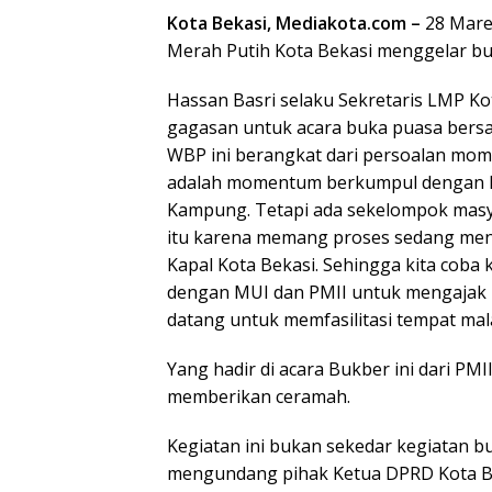
Kota Bekasi, Mediakota.com –
28 Mare
Merah Putih Kota Bekasi menggelar buk
Hassan Basri selaku Sekretaris LMP Ko
gagasan untuk acara buka puasa bers
WBP ini berangkat dari persoalan m
adalah momentum berkumpul dengan k
Kampung. Tetapi ada sekelompok masya
itu karena memang proses sedang menja
Kapal Kota Bekasi. Sehingga kita coba
dengan MUI dan PMII untuk mengajak 
datang untuk memfasilitasi tempat ma
Yang hadir di acara Bukber ini dari PM
memberikan ceramah.
Kegiatan ini bukan sekedar kegiatan 
mengundang pihak Ketua DPRD Kota Bek