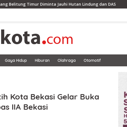
mur Diminta Jauhi Hutan Lindung dan DAS
Kantor Hukum
Gaya Hidup
Hiburan
Olahraga
Otomotif
ih Kota Bekasi Gelar Buka
s IIA Bekasi