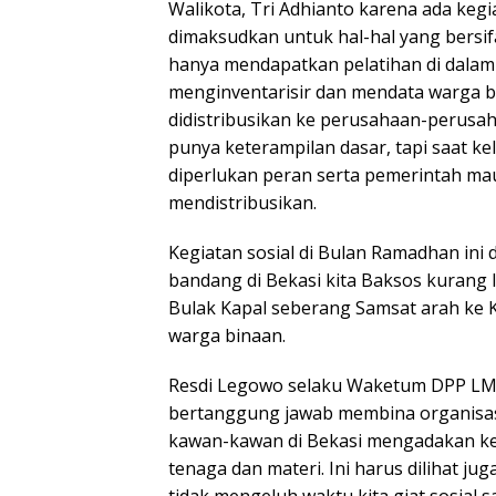
Walikota, Tri Adhianto karena ada kegiat
dimaksudkan untuk hal-hal yang bersifa
hanya mendapatkan pelatihan di dalam
menginventarisir dan mendata warga b
didistribusikan ke perusahaan-perusa
punya keterampilan dasar, tapi saat ke
diperlukan peran serta pemerintah m
mendistribusikan.
Kegiatan sosial di Bulan Ramadhan ini 
bandang di Bekasi kita Baksos kurang l
Bulak Kapal seberang Samsat arah ke 
warga binaan.
Resdi Legowo selaku Waketum DPP LM
bertanggung jawab membina organisasi
kawan-kawan di Bekasi mengadakan ke
tenaga dan materi. Ini harus dilihat j