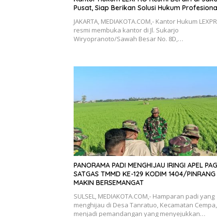
Pusat, Siap Berikan Solusi Hukum Profesiona
JAKARTA, MEDIAKOTA.COM,- Kantor Hukum LEXP
resmi membuka kantor di Jl. Sukarjo
Wiryopranoto/Sawah Besar No. 8D,…
PANORAMA PADI MENGHIJAU IRINGI APEL PAGI
SATGAS TMMD KE-129 KODIM 1404/PINRANG
MAKIN BERSEMANGAT
SULSEL, MEDIAKOTA.COM,- Hamparan padi yang
menghijau di Desa Tanratuo, Kecamatan Cempa,
menjadi pemandangan yang menyejukkan…