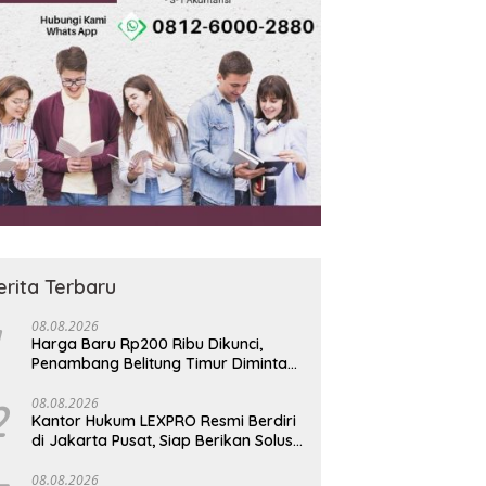
erita Terbaru
08.08.2026
Harga Baru Rp200 Ribu Dikunci,
Penambang Belitung Timur Diminta
Jauhi Hutan Lindung dan DAS
2
08.08.2026
Kantor Hukum LEXPRO Resmi Berdiri
di Jakarta Pusat, Siap Berikan Solusi
Hukum Profesional
08.08.2026