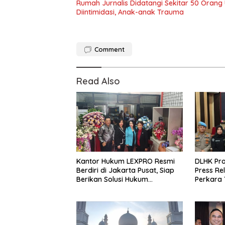
Rumah Jurnalis Didatangi Sekitar 50 Orang
Diintimidasi, Anak-anak Trauma
Comment
Read Also
Kantor Hukum LEXPRO Resmi
DLHK Pro
Berdiri di Jakarta Pusat, Siap
Press R
Berikan Solusi Hukum
Perkara 
Profesional
Kejahata
Polresta