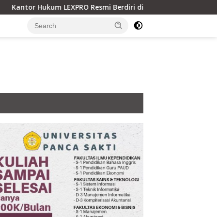
 LEXPRO Resmi Berdiri di Jakarta Pusat, Siap Berikan Solusi Hu