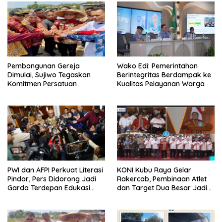
Pembangunan Gereja
Wako Edi: Pemerintahan
Dimulai, Sujiwo Tegaskan
Berintegritas Berdampak ke
Komitmen Persatuan
Kualitas Pelayanan Warga
PWI dan AFPI Perkuat Literasi
KONI Kubu Raya Gelar
Pindar, Pers Didorong Jadi
Rakercab, Pembinaan Atlet
Garda Terdepan Edukasi
dan Target Dua Besar Jadi
Publik Lawan Pinjol Ilegal
Fokus