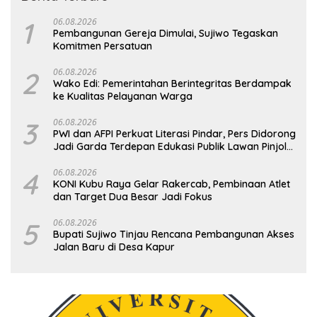
1
06.08.2026
Pembangunan Gereja Dimulai, Sujiwo Tegaskan
Komitmen Persatuan
2
06.08.2026
Wako Edi: Pemerintahan Berintegritas Berdampak
ke Kualitas Pelayanan Warga
3
06.08.2026
PWI dan AFPI Perkuat Literasi Pindar, Pers Didorong
Jadi Garda Terdepan Edukasi Publik Lawan Pinjol
Ilegal
4
06.08.2026
KONI Kubu Raya Gelar Rakercab, Pembinaan Atlet
dan Target Dua Besar Jadi Fokus
5
06.08.2026
Bupati Sujiwo Tinjau Rencana Pembangunan Akses
Jalan Baru di Desa Kapur