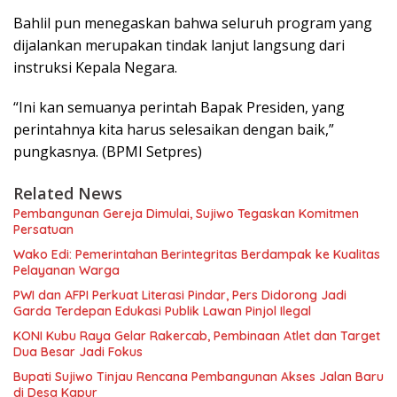
Bahlil pun menegaskan bahwa seluruh program yang
dijalankan merupakan tindak lanjut langsung dari
instruksi Kepala Negara.
“Ini kan semuanya perintah Bapak Presiden, yang
perintahnya kita harus selesaikan dengan baik,”
pungkasnya. (BPMI Setpres)
Related News
Pembangunan Gereja Dimulai, Sujiwo Tegaskan Komitmen
Persatuan
Wako Edi: Pemerintahan Berintegritas Berdampak ke Kualitas
Pelayanan Warga
PWI dan AFPI Perkuat Literasi Pindar, Pers Didorong Jadi
Garda Terdepan Edukasi Publik Lawan Pinjol Ilegal
KONI Kubu Raya Gelar Rakercab, Pembinaan Atlet dan Target
Dua Besar Jadi Fokus
Bupati Sujiwo Tinjau Rencana Pembangunan Akses Jalan Baru
di Desa Kapur