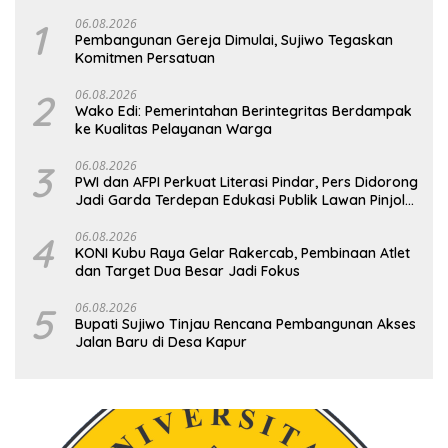
1
06.08.2026
Pembangunan Gereja Dimulai, Sujiwo Tegaskan
Komitmen Persatuan
2
06.08.2026
Wako Edi: Pemerintahan Berintegritas Berdampak
ke Kualitas Pelayanan Warga
3
06.08.2026
PWI dan AFPI Perkuat Literasi Pindar, Pers Didorong
Jadi Garda Terdepan Edukasi Publik Lawan Pinjol
Ilegal
4
06.08.2026
KONI Kubu Raya Gelar Rakercab, Pembinaan Atlet
dan Target Dua Besar Jadi Fokus
5
06.08.2026
Bupati Sujiwo Tinjau Rencana Pembangunan Akses
Jalan Baru di Desa Kapur