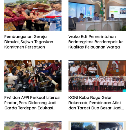
Pembangunan Gereja
Wako Edi: Pemerintahan
Dimulai, Sujiwo Tegaskan
Berintegritas Berdampak ke
Komitmen Persatuan
Kualitas Pelayanan Warga
PWI dan AFPI Perkuat Literasi
KONI Kubu Raya Gelar
Pindar, Pers Didorong Jadi
Rakercab, Pembinaan Atlet
Garda Terdepan Edukasi
dan Target Dua Besar Jadi
Publik Lawan Pinjol Ilegal
Fokus