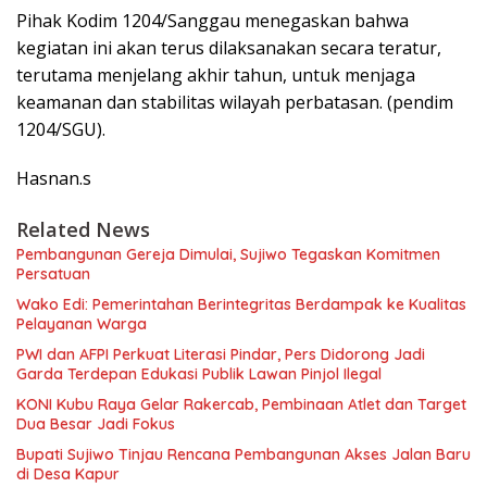
Pihak Kodim 1204/Sanggau menegaskan bahwa
kegiatan ini akan terus dilaksanakan secara teratur,
terutama menjelang akhir tahun, untuk menjaga
keamanan dan stabilitas wilayah perbatasan. (pendim
1204/SGU).
Hasnan.s
Related News
Pembangunan Gereja Dimulai, Sujiwo Tegaskan Komitmen
Persatuan
Wako Edi: Pemerintahan Berintegritas Berdampak ke Kualitas
Pelayanan Warga
PWI dan AFPI Perkuat Literasi Pindar, Pers Didorong Jadi
Garda Terdepan Edukasi Publik Lawan Pinjol Ilegal
KONI Kubu Raya Gelar Rakercab, Pembinaan Atlet dan Target
Dua Besar Jadi Fokus
Bupati Sujiwo Tinjau Rencana Pembangunan Akses Jalan Baru
di Desa Kapur