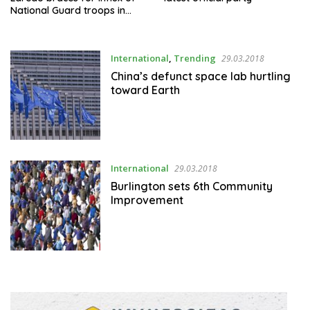
National Guard troops in
backyard
International
,
Trending
29.03.2018
China’s defunct space lab hurtling
toward Earth
International
29.03.2018
Burlington sets 6th Community
Improvement