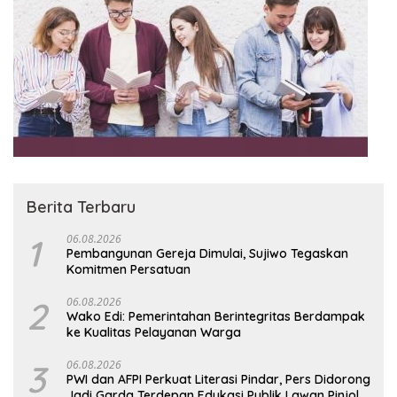
Berita Terbaru
1
06.08.2026
Pembangunan Gereja Dimulai, Sujiwo Tegaskan
Komitmen Persatuan
2
06.08.2026
Wako Edi: Pemerintahan Berintegritas Berdampak
ke Kualitas Pelayanan Warga
3
06.08.2026
PWI dan AFPI Perkuat Literasi Pindar, Pers Didorong
Jadi Garda Terdepan Edukasi Publik Lawan Pinjol