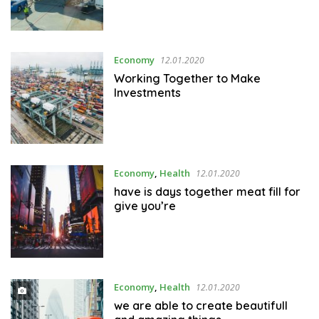
Economy
12.01.2020
Working Together to Make
Investments
Economy
,
Health
12.01.2020
have is days together meat fill for
give you’re
Economy
,
Health
12.01.2020
we are able to create beautifull