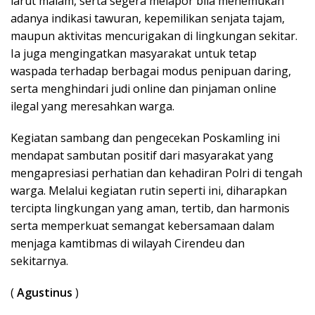
larut malam, serta segera melapor bila menemukan
adanya indikasi tawuran, kepemilikan senjata tajam,
maupun aktivitas mencurigakan di lingkungan sekitar.
Ia juga mengingatkan masyarakat untuk tetap
waspada terhadap berbagai modus penipuan daring,
serta menghindari judi online dan pinjaman online
ilegal yang meresahkan warga.
Kegiatan sambang dan pengecekan Poskamling ini
mendapat sambutan positif dari masyarakat yang
mengapresiasi perhatian dan kehadiran Polri di tengah
warga. Melalui kegiatan rutin seperti ini, diharapkan
tercipta lingkungan yang aman, tertib, dan harmonis
serta memperkuat semangat kebersamaan dalam
menjaga kamtibmas di wilayah Cirendeu dan
sekitarnya.
(
Agustinus
)