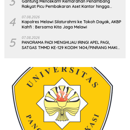
3
Gantung Mencekam! Kemarahan Penambang
Rakyat Picu Pembakaran Aset Kantor hingga
Gudang Vital PT Timah
4
07.08.2026
Kapolres Melawi Silaturahmi ke Tokoh Dayak, AKBP
Kahfi : Bersama Kita Jaga Melawi
5
07.08.2026
PANORAMA PADI MENGHIJAU IRINGI APEL PAGI,
SATGAS TMMD KE-129 KODIM 1404/PINRANG MAKIN
BERSEMANGAT