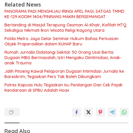
Related News
PANORAMA PADI MENGHIJAU IRINGI APEL PAGI, SATGAS TMMD
KE-129 KODIM 1404/PINRANG MAKIN BERSEMANGAT
Bertanding di Masjid Terapung Oesman Al-Khair, Kafilah MTQ
Sekaligus Nikmati Ikon Wisata Religi Kayong Utara
Polda Metro Jaya Gelar Seminar Hukum Bahas Perluasan
Objek Praperadilan dalam KUHAP Baru
Rumah Jurnalis Didatangi Sekitar 50 Orang Usai Berita
Dugaan MBG Bermasalah, Istri Mengaku Diintimidasi, Anak-
anak Trauma
Jalih Pitoeng Kawal Pelaporan Dugaan Intimidasi Jurnalis ke
Bareskrim, Tegaskan Pers Tak Boleh Dibungkam
Polres Kapuas Hulu Tegaskan Isu Penilangan Dan Cek Pajak
Kendaraan di SPBU Adalah Hoax
Read Also