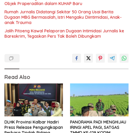
Objek Praperadilan dalam KUHAP Baru
Rumah Jurnalis Didatangi Sekitar 50 Orang Usai Berita
Dugaan MBG Bermasalah, Istri Mengaku Diintimidasi, Anak-
anak Trauma
Jalih Pitoeng Kawal Pelaporan Dugaan Intimidasi Jurnalis ke
Bareskrim, Tegaskan Pers Tak Boleh Dibungkam
Read Also
DLHK Provinsi Kalbar Hadiri
PANORAMA PADI MENGHIJAU
Press Release Pengungkapan
IRINGI APEL PAGI, SATGAS
Perkara Tindak Pidana
TMMD KE-129 KODIM