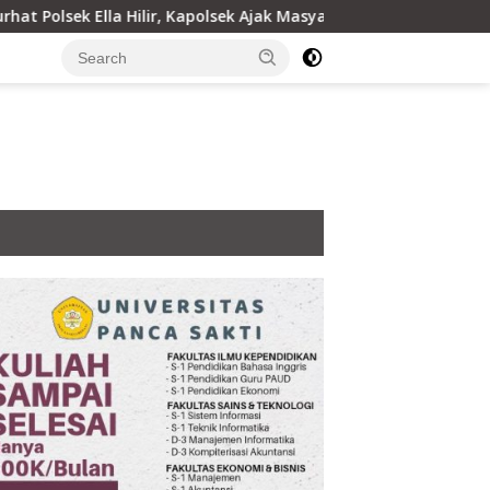
lla Hilir, Kapolsek Ajak Masyarakat Bersama Jaga Kamtibmas