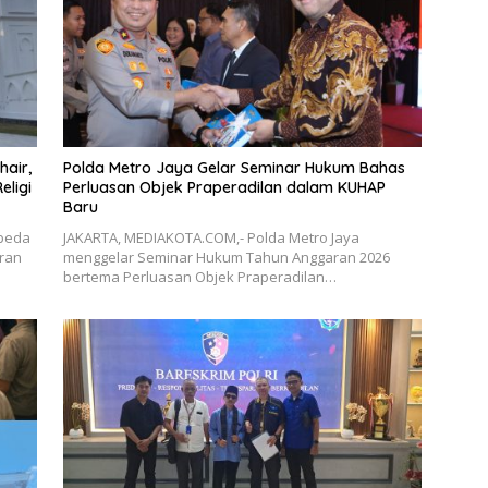
hair,
Polda Metro Jaya Gelar Seminar Hukum Bahas
eligi
Perluasan Objek Praperadilan dalam KUHAP
Baru
beda
JAKARTA, MEDIAKOTA.COM,- Polda Metro Jaya
uran
menggelar Seminar Hukum Tahun Anggaran 2026
bertema Perluasan Objek Praperadilan…