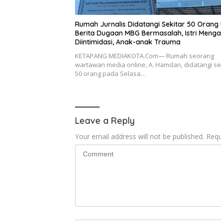
Rumah Jurnalis Didatangi Sekitar 50 Orang 
Berita Dugaan MBG Bermasalah, Istri Meng
Diintimidasi, Anak-anak Trauma
KETAPANG MEDIAKOTA.Com— Rumah seorang
wartawan media online, A. Hamdan, didatangi se
50 orang pada Selasa…
Leave a Reply
Your email address will not be published.
Requ