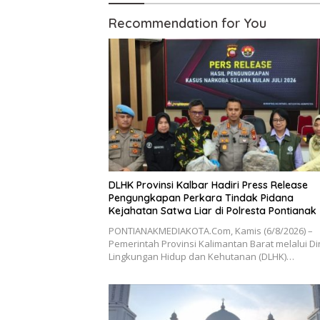
Recommendation for You
DLHK Provinsi Kalbar Hadiri Press Release
Pengungkapan Perkara Tindak Pidana
Kejahatan Satwa Liar di Polresta Pontianak
PONTIANAKMEDIAKOTA.Com, Kamis (6/8/2026) –
Pemerintah Provinsi Kalimantan Barat melalui D
Lingkungan Hidup dan Kehutanan (DLHK)…