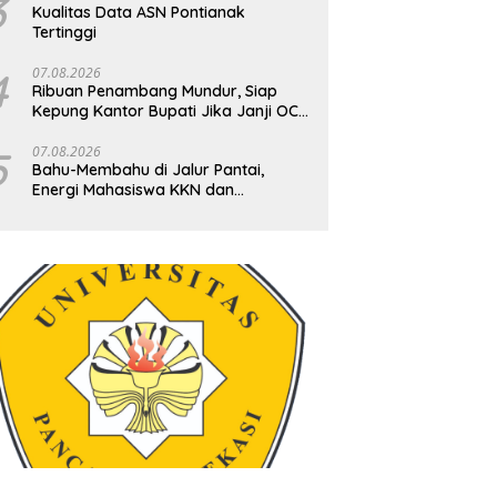
3
Kualitas Data ASN Pontianak
Tertinggi
4
07.08.2026
Ribuan Penambang Mundur, Siap
Kepung Kantor Bupati Jika Janji OC
73 Rp200 Ribu Ingkar
5
07.08.2026
Bahu-Membahu di Jalur Pantai,
Energi Mahasiswa KKN dan
Ketegasan Babinsa Hidupkan
Kembali Sukamandi