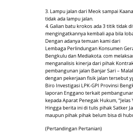
3. Lampu jalan dari Meok sampai Kaana
tidak ada lampu jalan.
4. Galian batu krokos ada 3 titik tidak 
mengingatkannya kembali apa bila loban
Dengan adanya temuan kami dari
Lembaga Perlindungan Konsumen Gerak
Bengkulu dan Mediakota. com melaksan
menganalisis kinerja dari pihak Kontr
pembangunan jalan Banjar Sari – Mala
dengan pekerjaan fisik jalan tersebut y
Biro Investigasi LPK-GPI Provinsi Be
laporan Enggano terkait pembangunan j
kepada Aparat Penegak Hukum, “Jelas 
Hingga berita ini di tulis pihak Satker 
maupun pihak pihak belum bisa di hub
(Pertandingan Pertanian)