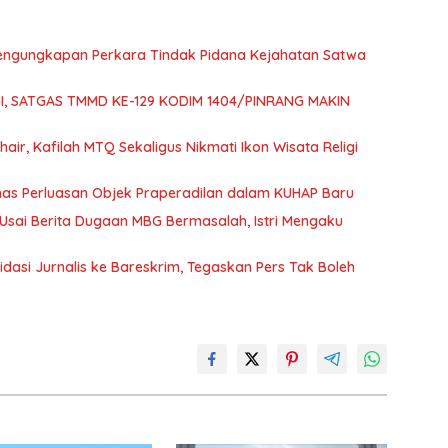
 Pengungkapan Perkara Tindak Pidana Kejahatan Satwa
GI, SATGAS TMMD KE-129 KODIM 1404/PINRANG MAKIN
air, Kafilah MTQ Sekaligus Nikmati Ikon Wisata Religi
as Perluasan Objek Praperadilan dalam KUHAP Baru
 Usai Berita Dugaan MBG Bermasalah, Istri Mengaku
idasi Jurnalis ke Bareskrim, Tegaskan Pers Tak Boleh