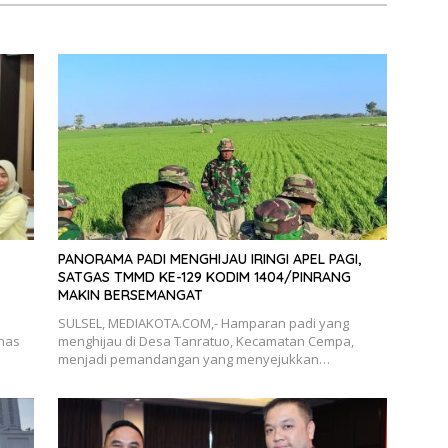
PANORAMA PADI MENGHIJAU IRINGI APEL PAGI,
SATGAS TMMD KE-129 KODIM 1404/PINRANG
MAKIN BERSEMANGAT
SULSEL, MEDIAKOTA.COM,- Hamparan padi yang
inas
menghijau di Desa Tanratuo, Kecamatan Cempa,
menjadi pemandangan yang menyejukkan…