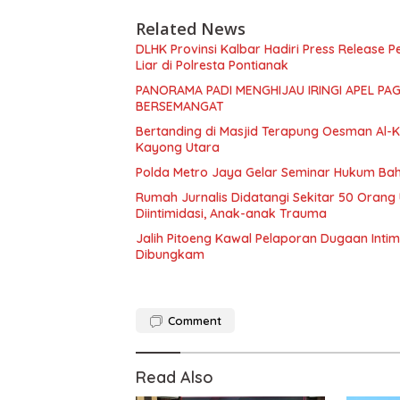
Related News
DLHK Provinsi Kalbar Hadiri Press Release
Liar di Polresta Pontianak
PANORAMA PADI MENGHIJAU IRINGI APEL PA
BERSEMANGAT
Bertanding di Masjid Terapung Oesman Al-Kh
Kayong Utara
Polda Metro Jaya Gelar Seminar Hukum Bah
Rumah Jurnalis Didatangi Sekitar 50 Orang
Diintimidasi, Anak-anak Trauma
Jalih Pitoeng Kawal Pelaporan Dugaan Intim
Dibungkam
Comment
Read Also