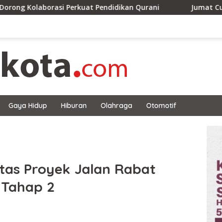
rasi Perkuat Pendidikan Qurani
Jumat Curhat Polsek E
Gaya Hidup
Hiburan
Olahraga
Otomotif
tas Proyek Jalan Rabat
 Tahap 2