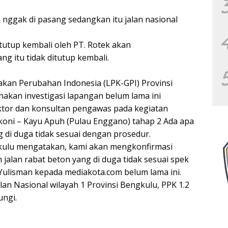
 nggak di pasang sedangkan itu jalan nasional
ditutup kembali oleh PT. Rotek akan
g itu tidak ditutup kembali.
an Perubahan Indonesia (LPK-GPI) Provinsi
akan investigasi lapangan belum lama ini
aktor dan konsultan pengawas pada kegiatan
koni – Kayu Apuh (Pulau Enggano) tahap 2 Ada apa
g di duga tidak sesuai dengan prosedur.
ngkulu mengatakan, kami akan mengkonfirmasi
alan rabat beton yang di duga tidak sesuai spek
Yulisman kepada mediakota.com belum lama ini.
Jalan Nasional wilayah 1 Provinsi Bengkulu, PPK 1.2
ungi.