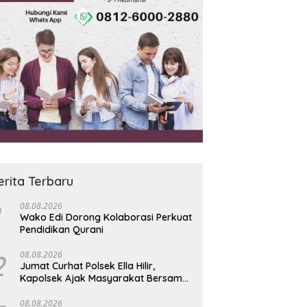
erita Terbaru
08.08.2026
Wako Edi Dorong Kolaborasi Perkuat
Pendidikan Qurani
2
08.08.2026
Jumat Curhat Polsek Ella Hilir,
Kapolsek Ajak Masyarakat Bersama
Jaga Kamtibmas
08.08.2026