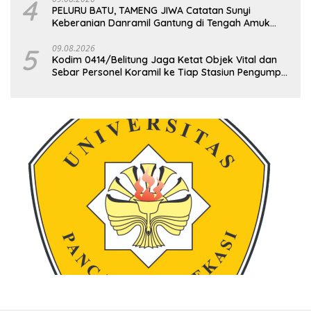
4
PELURU BATU, TAMENG JIWA Catatan Sunyi
Keberanian Danramil Gantung di Tengah Amuk
Massa Ke PT Timah
5
09.08.2026
Kodim 0414/Belitung Jaga Ketat Objek Vital dan
Sebar Personel Koramil ke Tiap Stasiun Pengumpul
Timah