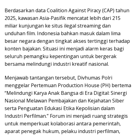
Berdasarkan data Coalition Against Piracy (CAP) tahun
2025, kawasan Asia-Pasifik mencatat lebih dari 215
miliar kunjungan ke situs ilegal streaming dan
unduhan film. Indonesia bahkan masuk dalam lima
besar negara dengan tingkat akses tertinggi terhadap
konten bajakan. Situasi ini menjadi alarm keras bagi
seluruh pemangku kepentingan untuk bergerak
bersama melindungi industri kreatif nasional.
Menjawab tantangan tersebut, Divhumas Polri
menggelar Pertemuan Production House (PH) bertema
“Melindungi Karya Anak Bangsa di Era Digital: Sinergi
Nasional Melawan Pembajakan dan Kejahatan Siber
serta Penguatan Edukasi Etika Kepolisian dalam
Industri Perfilman.” Forum ini menjadi ruang strategis
untuk memperkuat kolaborasi antara pemerintah,
aparat penegak hukum, pelaku industri perfilman,