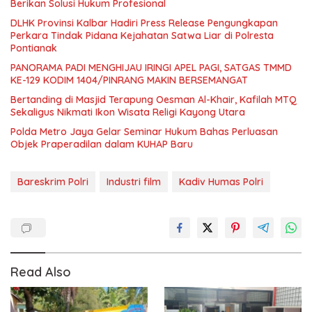
Berikan Solusi Hukum Profesional
DLHK Provinsi Kalbar Hadiri Press Release Pengungkapan
Perkara Tindak Pidana Kejahatan Satwa Liar di Polresta
Pontianak
PANORAMA PADI MENGHIJAU IRINGI APEL PAGI, SATGAS TMMD
KE-129 KODIM 1404/PINRANG MAKIN BERSEMANGAT
Bertanding di Masjid Terapung Oesman Al-Khair, Kafilah MTQ
Sekaligus Nikmati Ikon Wisata Religi Kayong Utara
Polda Metro Jaya Gelar Seminar Hukum Bahas Perluasan
Objek Praperadilan dalam KUHAP Baru
Bareskrim Polri
Industri film
Kadiv Humas Polri
Read Also