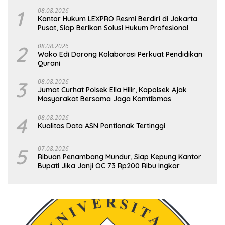
1
08.08.2026
Kantor Hukum LEXPRO Resmi Berdiri di Jakarta
Pusat, Siap Berikan Solusi Hukum Profesional
2
08.08.2026
Wako Edi Dorong Kolaborasi Perkuat Pendidikan
Qurani
3
08.08.2026
Jumat Curhat Polsek Ella Hilir, Kapolsek Ajak
Masyarakat Bersama Jaga Kamtibmas
4
08.08.2026
Kualitas Data ASN Pontianak Tertinggi
5
07.08.2026
Ribuan Penambang Mundur, Siap Kepung Kantor
Bupati Jika Janji OC 73 Rp200 Ribu Ingkar