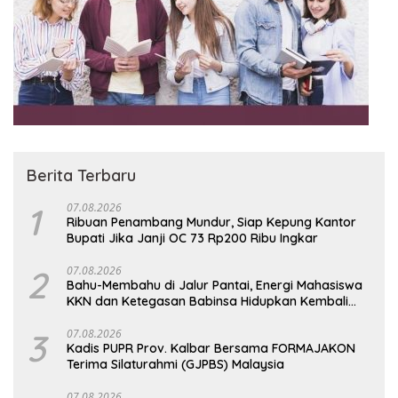
Berita Terbaru
1
07.08.2026
Ribuan Penambang Mundur, Siap Kepung Kantor
Bupati Jika Janji OC 73 Rp200 Ribu Ingkar
2
07.08.2026
Bahu-Membahu di Jalur Pantai, Energi Mahasiswa
KKN dan Ketegasan Babinsa Hidupkan Kembali
Sukamandi
3
07.08.2026
Kadis PUPR Prov. Kalbar Bersama FORMAJAKON
Terima Silaturahmi (GJPBS) Malaysia
07.08.2026