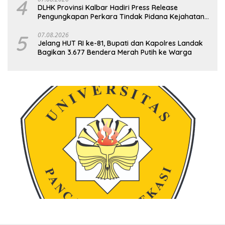
4
DLHK Provinsi Kalbar Hadiri Press Release
Pengungkapan Perkara Tindak Pidana Kejahatan
Satwa Liar di Polresta Pontianak
5
07.08.2026
Jelang HUT RI ke-81, Bupati dan Kapolres Landak
Bagikan 3.677 Bendera Merah Putih ke Warga